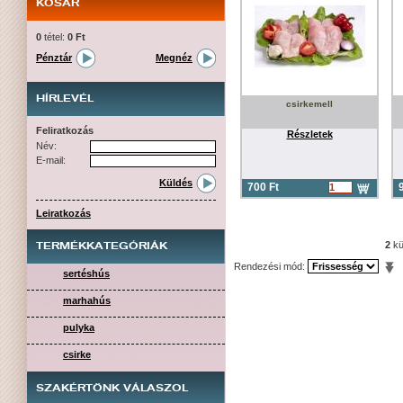
KOSÁR
0
tétel:
0 Ft
Pénztár
Megnéz
HÍRLEVÉL
csirkemell
Feliratkozás
Részletek
Név:
E-mail:
Küldés
700 Ft
Leiratkozás
2
kü
TERMÉKKATEGÓRIÁK
Rendezési mód:
sertéshús
marhahús
pulyka
csirke
SZAKÉRTŐNK VÁLASZOL